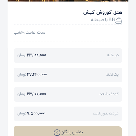
هتل کوروش کیش
BB با صبحانه
مدت اقامت:3شب
23,100,000
دو تخته
تومان
27,220,000
یک تخته
تومان
23,100,000
کودک با تخت
تومان
9,500,000
کودک بدون تخت
تومان
تماس رایگان