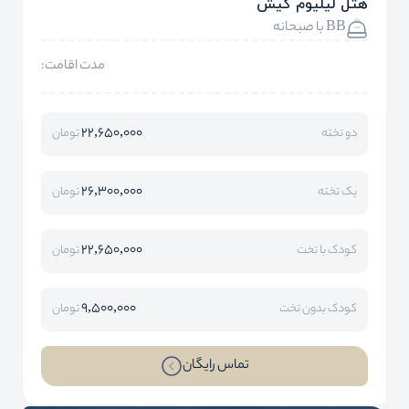
هتل لیلیوم کیش
BB با صبحانه
مدت اقامت:
22,650,000
دو تخته
تومان
26,300,000
یک تخته
تومان
22,650,000
کودک با تخت
تومان
9,500,000
کودک بدون تخت
تومان
تماس رایگان