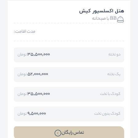
هتل اکسلسیور کیش
BB با صبحانه
مدت اقامت:
35,500,000
دو تخته
تومان
52,000,000
یک تخته
تومان
35,500,000
کودک با تخت
تومان
9,500,000
کودک بدون تخت
تومان
تماس رایگان