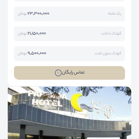
23,300,000
یک تخته
تومان
21,150,000
کودک با تخت
تومان
9,500,000
کودک بدون تخت
تومان
تماس رایگان