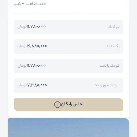
مدت اقامت:3شب
11,780,000
دو تخته
تومان
16,880,000
یک تخته
تومان
11,780,000
کودک با تخت
تومان
7,380,000
کودک بدون تخت
تومان
تماس رایگان