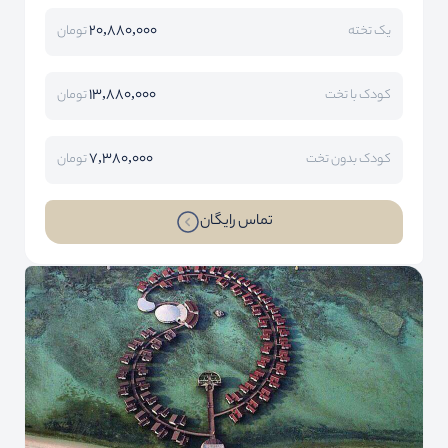
20,880,000
یک تخته
تومان
13,880,000
کودک با تخت
تومان
7,380,000
کودک بدون تخت
تومان
تماس رایگان