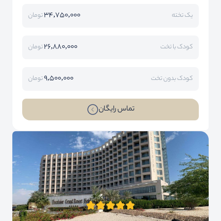
34,750,000
یک تخته
تومان
26,880,000
کودک با تخت
تومان
9,500,000
کودک بدون تخت
تومان
تماس رایگان