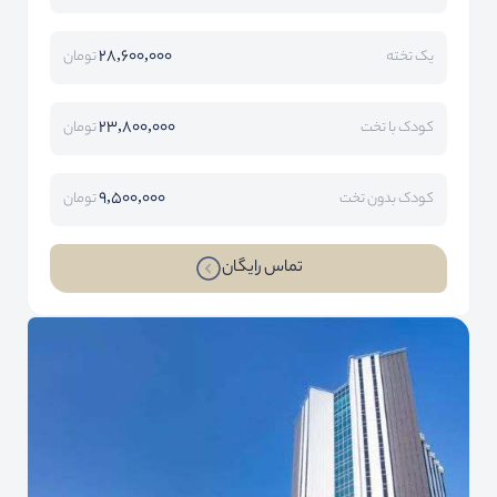
28,600,000
یک تخته
تومان
23,800,000
کودک با تخت
تومان
9,500,000
کودک بدون تخت
تومان
تماس رایگان