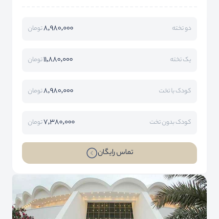
8,980,000
دو تخته
تومان
11,880,000
یک تخته
تومان
8,980,000
کودک با تخت
تومان
7,380,000
کودک بدون تخت
تومان
تماس رایگان