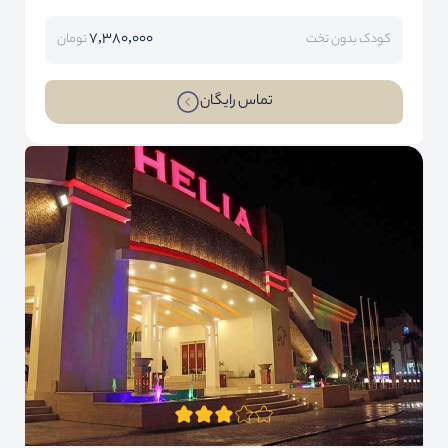
7,380,000
کودک بدون تخت
تومان
تماس رایگان