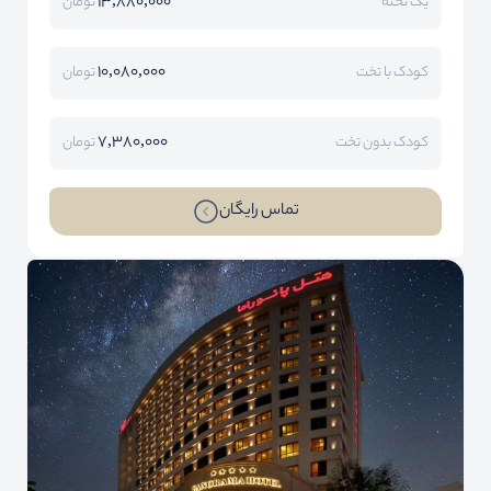
13,880,000
یک تخته
تومان
10,080,000
کودک با تخت
تومان
7,380,000
کودک بدون تخت
تومان
تماس رایگان