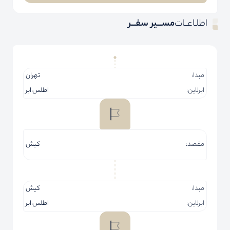
اطلـاعــات
مســـیر سفـــر
مبدا:
تهران
ایرلاین:
اطلس ایر
مقصد:
کیش
مبدا:
کیش
ایرلاین:
اطلس ایر