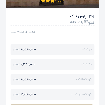
هتل پارس نیک
BB با صبحانه
مدت اقامت:3شب
8,580,000
دو تخته
تومان
11,380,000
یک تخته
تومان
8,580,000
کودک با تخت
تومان
7,380,000
کودک بدون تخت
تومان