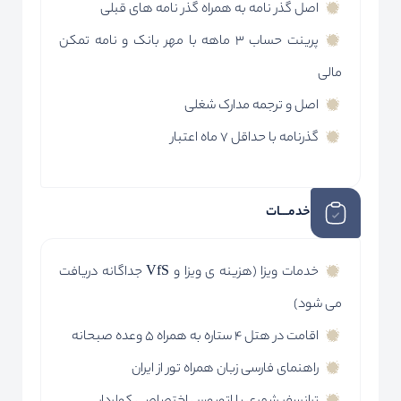
اصل گذر نامه به همراه گذر نامه های قبلی
پرینت حساب 3 ماهه با مهر بانک و نامه تمکن
مالی
اصل و ترجمه مدارک شغلی
گذرنامه با حداقل 7 ماه اعتبار
خدمـــات
خدمات ویزا (هزینه ی ویزا و VfS جداگانه دریافت
می شود)
اقامت در هتل 4 ستاره به همراه 5 وعده صبحانه
راهنمای فارسی زبان همراه تور از ایران