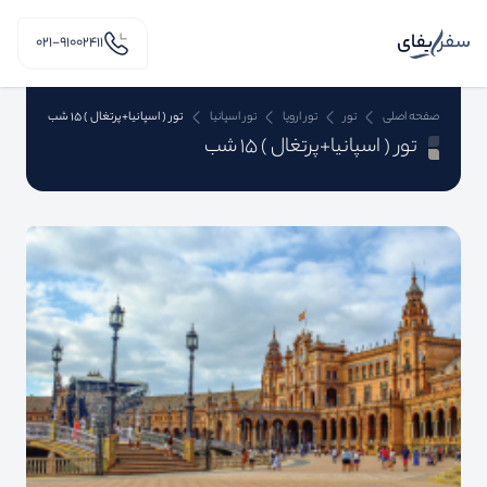
۰۲۱-91002411
صفحه اصلی
تور
تور اروپا
تور اسپانیا
تور ( اسپانیا+پرتغال ) 15 شب
تور ( اسپانیا+پرتغال ) 15 شب