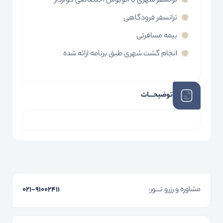
ترانسفر شهری با اتوبوس اختصاصی کولردار
ترانسفر فرودگاهی
بیمه مسافرتی
انجام گشت شهری طبق برنامه ارائه شده
توضیحـــات
مشاوره و رزرو تـــور:
۰۲۱-91002411