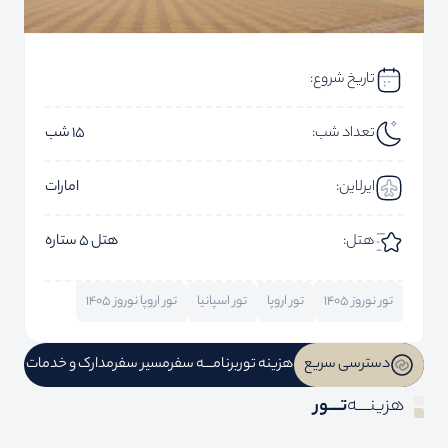
تاریخ شروع:
تعداد شب:
15 شب
ایرلاین:
امارات
هتل:
هتل 5 ستاره
تور نوروز 1405
تور اروپا
تور اسپانیا
تور اروپا نوروز 1405
دسترسی سریع
هزینه تور
برنامـــه سفر
مسیر سفر
مدارک و خدمات
هزینــــه
تــــور